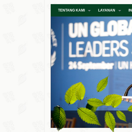
TENTANG KAMI
LAYANAN
I