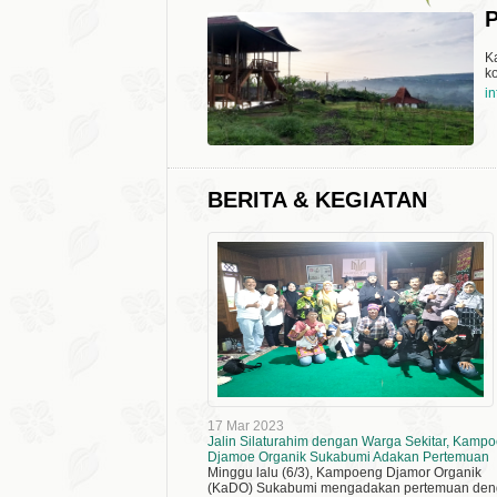
P
K
k
i
BERITA & KEGIATAN
17 Mar 2023
Jalin Silaturahim dengan Warga Sekitar, Kamp
Djamoe Organik Sukabumi Adakan Pertemuan
Minggu lalu (6/3), Kampoeng Djamor Organik
(KaDO) Sukabumi mengadakan pertemuan de