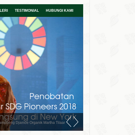
LERI
TESTIMONIAL
HUBUNGI KAMI
ampoeng Djamoe Organik Martha Tilaar